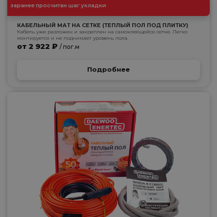
заранее просчитан шаг укладки
КАБЕЛЬНЫЙ МАТ НА СЕТКЕ (ТЕПЛЫЙ ПОЛ ПОД ПЛИТКУ)
Кабель уже разложен и закреплен на самоклеящейся сетке. Легко
монтируется и не поднимает уровень пола.
от 2 922 ₽
/ пог.м
Подробнее