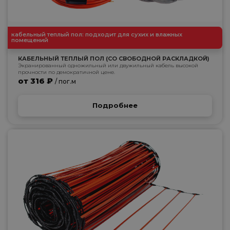
кабельный теплый пол: подходит для сухих и влажных
помещений
КАБЕЛЬНЫЙ ТЕПЛЫЙ ПОЛ (СО СВОБОДНОЙ РАСКЛАДКОЙ)
Экранированный одножильный или двужильный кабель высокой
прочности по демократичной цене.
от 316 ₽
/ пог.м
Подробнее