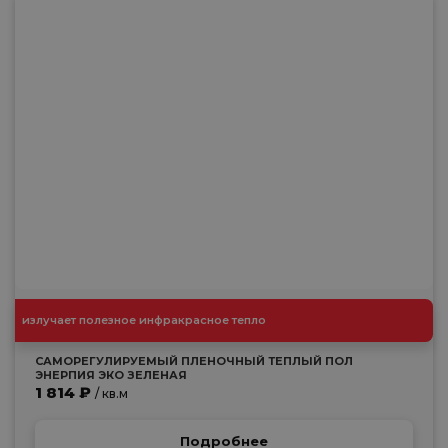
излучает полезное инфракрасное тепло
САМОРЕГУЛИРУЕМЫЙ ПЛЕНОЧНЫЙ ТЕПЛЫЙ ПОЛ
ЭНЕРПИЯ ЭКО ЗЕЛЕНАЯ
1 814 ₽
/ кв.м
Подробнее