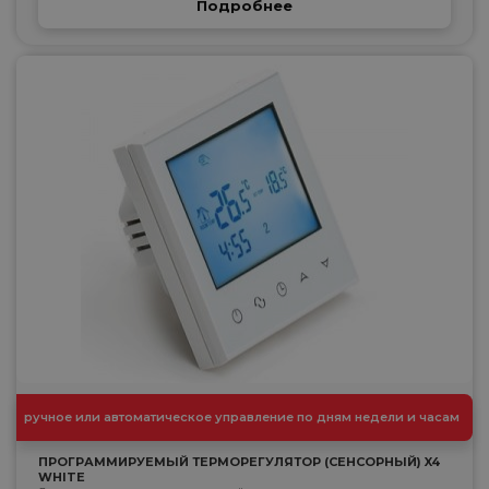
Подробнее
ручное или автоматическое управление по дням недели и часам
ПРОГРАММИРУЕМЫЙ ТЕРМОРЕГУЛЯТОР (СЕНСОРНЫЙ) X4
WHITE