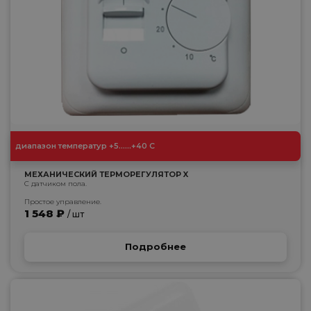
диапазон температур +5......+40 С
МЕХАНИЧЕСКИЙ ТЕРМОРЕГУЛЯТОР X
С датчиком пола.
Простое управление.
1 548 ₽
/ шт
Подробнее