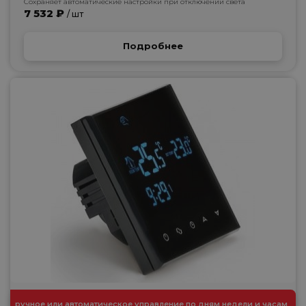
Сохраняет автоматические настройки при отключении света
7 532 ₽
/ шт
Подробнее
ручное или автоматическое управление по дням недели и часам