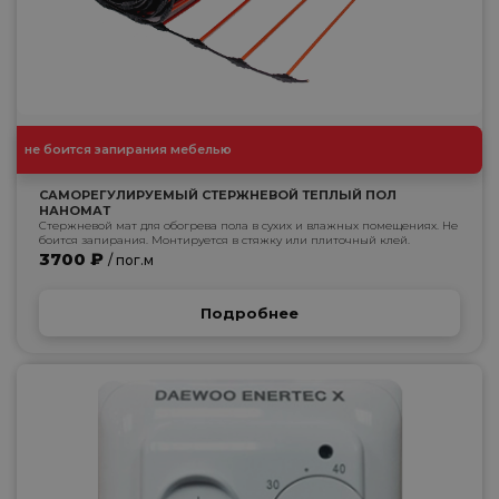
не боится запирания мебелью
САМОРЕГУЛИРУЕМЫЙ СТЕРЖНЕВОЙ ТЕПЛЫЙ ПОЛ
НАНОМАТ
Стержневой мат для обогрева пола в сухих и влажных помещениях. Не
боится запирания. Монтируется в стяжку или плиточный клей.
3700 ₽
/ пог.м
Подробнее