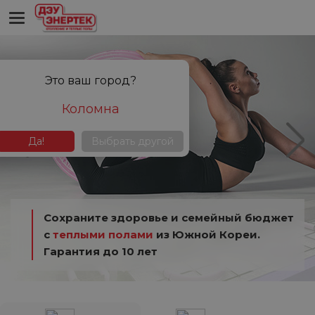
Это ваш город?
Коломна
Да!
Выбрать другой
Сохраните здоровье и семейный бюджет
с
теплыми полами
из Южной Кореи.
Гарантия до 10 лет