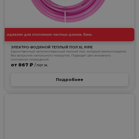
идеален для отопления частных домов, бань
ЭЛЕКТРО-ВОДЯНОЙ ТЕПЛЫЙ ПОЛ XL PIPE
Единственный запатентованный теплый пол, который ремонтируется
без вскрытия напольного покрытия. Подходит для основного
отопления помещений.
от 867 ₽
/ пог.м.
Подробнее