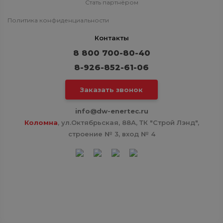
Стать партнёром
Политика конфиденциальности
Контакты
8 800 700-80-40
8-926-852-61-06
Заказать звонок
info@dw-enertec.ru
Коломна
, ул.Октябрьская, 88А, ТК "Строй Лэнд",
строение № 3, вход № 4