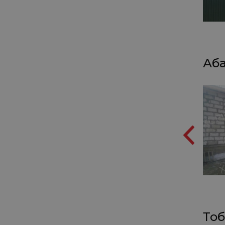
Аба
Тоб