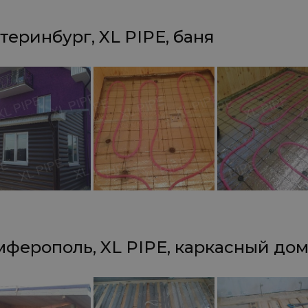
теринбург, XL PIPE, баня
ферополь, XL PIPE, каркасный до