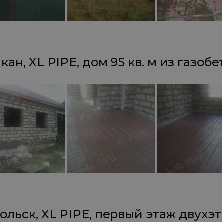
кан, XL PIPE, дом 95 кв. м из газобе
ольск, XL PIPE, первый этаж двухэ