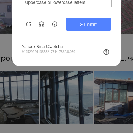
ропавловск-Камчатский, XL PIPE, 