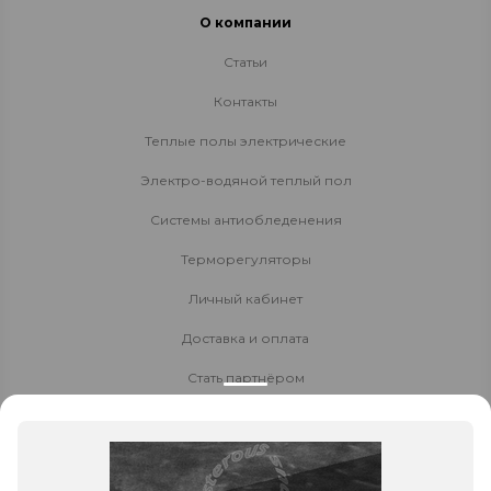
О компании
Статьи
Контакты
Теплые полы электрические
Электро-водяной теплый пол
Системы антиобледенения
Терморегуляторы
Личный кабинет
Доставка и оплата
Стать партнёром
Политика конфиденциальности
Контакты
8 800 700-80-40