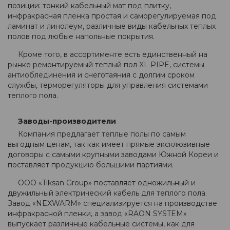
позиции: тонкий кабельный мат под плитку,
инфракрасная пленка простая и саморегулируемая под
ламинат и линолеум, различные виды кабельных теплых
полов под любые напольные покрытия.
Кроме того, в ассортименте есть единственный на
рынке ремонтируемый теплый пол XL PIPE, системы
антиоблединения и снеготаяния с долгим сроком
службы, терморегуляторы для управления системами
теплого пола.
Заводы-производители
Компания предлагает теплые полы по самым
выгодным ценам, так как имеет прямые эксклюзивные
договоры с самыми крупными заводами Южной Кореи и
поставляет продукцию большими партиями.
ООО «Tiksan Group» поставляет одножильный и
двужильный электрический кабель для теплого пола.
Завод «NEXWARM» специализируется на производстве
инфракрасной пленки, а завод «RAON SYSTEM»
выпускает различные кабельные системы, как для