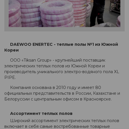
DAEWOO ENERTEC - теплые полы №1 из Южной
Кореи
ООО «Tiksan Group» - крупнейший поставщик
электрических теплых полов из Южной Кореи и
производитель уникального электро-водяного пола XL
PIPE.
Компания основана в 2010 году и имеет 80
официальных представительств в России, Казахстане и
Белоруссии с центральным офисом в Красноярске.
Ассортимент теплых полов
Широкий ассортимент электрических теплых полов
включает в себя самые востребованные товарные