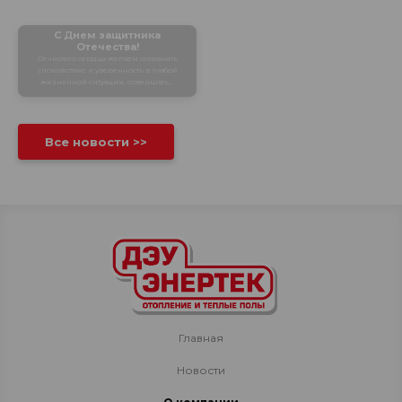
С Днем защитника
Отечества!
От чистого сердца желаем сохранять
спокойствие и уверенность в любой
жизненной ситуации, совершать...
Все новости >>
Главная
Новости