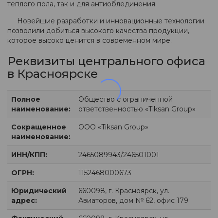
теплого пола, так и для антиоблединения.
Новейшие разработки и инновационные технологии
позволили добиться высокого качества продукции,
которое высоко ценится в современном мире.
Реквизиты центрального офиса
в Красноярске
Полное
Общество с ограниченной
наименование:
ответственностью «Tiksan Group»
Сокращенное
ООО «Tiksan Group»
наименование:
ИНН/КПП:
2465089943/246501001
ОГРН:
1152468000673
Юридический
660098, г. Красноярск, ул.
адрес:
Авиаторов, дом № 62, офис 179