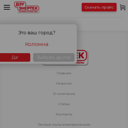
Скачать прайс
Системы антиобледенения
Это ваш город?
Коломна
Да!
Выбрать другой
Главная
Новости
О компании
Статьи
Контакты
Теплые полы электрические